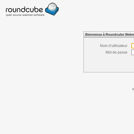
Bienvenue à Roundcube Webm
Nom d’utilisateur
Mot de passe
R